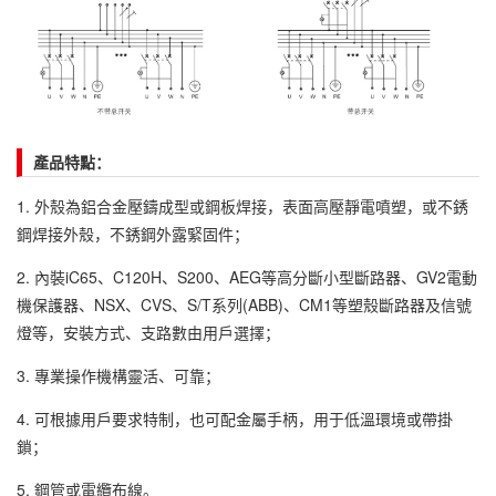
產品特點：
1. 外殼為鋁合金壓鑄成型或鋼板焊接，表面高壓靜電噴塑，或不銹
鋼焊接外殼，不銹鋼外露緊固件；
2. 內裝iC65、C120H、S200、AEG等高分斷小型斷路器、GV2電動
機保護器、NSX、CVS、S/T系列(ABB)、CM1等塑殼斷路器及信號
燈等，安裝方式、支路數由用戶選擇；
3. 專業操作機構靈活、可靠；
4. 可根據用戶要求特制，也可配金屬手柄，用于低溫環境或帶掛
鎖；
5. 鋼管或電纜布線。