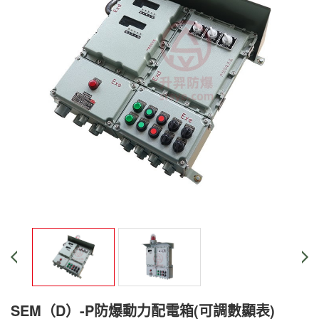
SEM（D）-P防爆動力配電箱(可調數顯表)