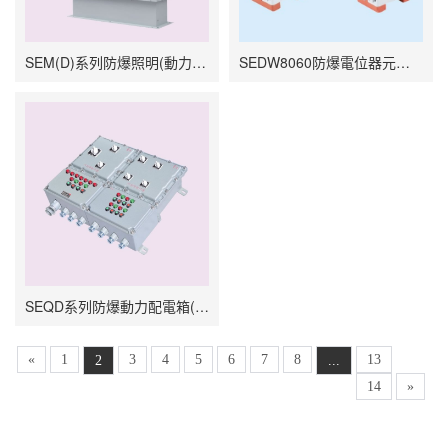
SEM(D)系列防爆照明(動力)配電箱(柜)
SEDW8060防爆電位器元件(e)
SEQD系列防爆動力配電箱(電磁起動)
«
1
3
4
5
6
7
8
13
2
...
14
»