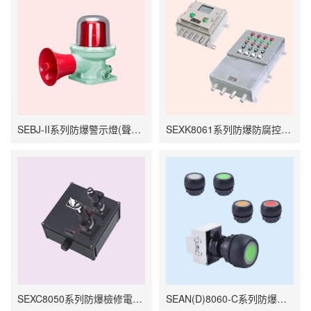
SEBJ-II系列防爆警示燈(聲光報警器)
SEXK8061系列防爆防腐控制箱
SEXC8050系列防爆檢修電源插座箱
SEAN(D)8060-C系列防爆帶燈按鈕裝置(e)