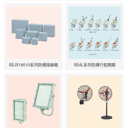
SEJX18010系列防爆接線箱
SEdL系列防爆行程開關