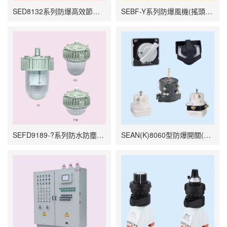
SED8132系列防爆高效節能LED燈
SEBF-Y系列防爆風機(搖頭扇)
SEFD9189-?系列防水防塵防腐LED燈
SEAN(K)8060型防爆開關(轉換開關模塊)(e)